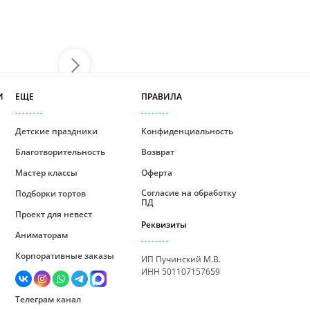
И
ЕЩЕ
ПРАВИЛА
Детские праздники
Конфиденциальность
Благотворительность
Возврат
Мастер классы
Оферта
Согласие на обработку
Подборки тортов
ПД
Проект для невест
Реквизиты
Аниматорам
Корпоративные заказы
ИП Пучинский М.В.
ИНН 501107157659
Телеграм канал