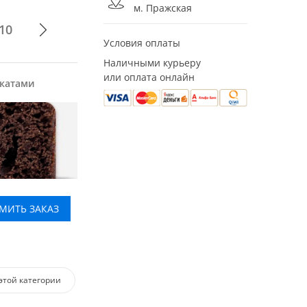
м. Пражская
10
Условия оплаты
Наличными курьеру
или оплата онлайн
укатами
МИТЬ ЗАКАЗ
этой категории