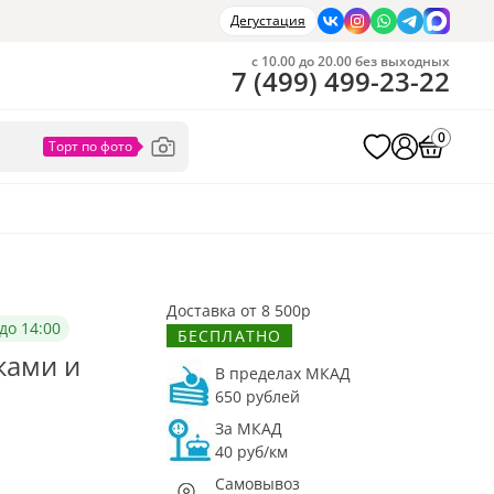
Дегустация
с 10.00 до 20.00 без выходных
7
(
499
)
499-23-22
0
Доставка от 8 500р
до 14:00
БЕСПЛАТНО
ками и
В пределах МКАД
650 рублей
За МКАД
40 руб/км
Самовывоз