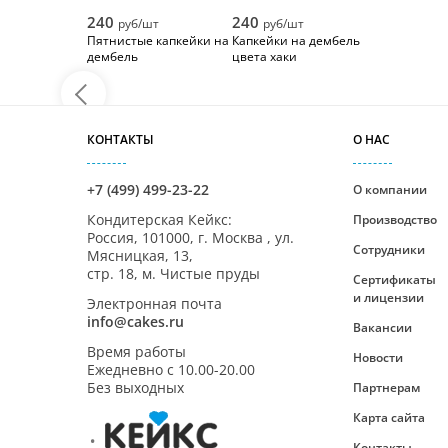
240
240
руб/шт
руб/шт
Пятнистые капкейки на
Капкейки на дембель
дембель
цвета хаки
КОНТАКТЫ
О НАС
+7 (499) 499-23-22
О компании
Кондитерская Кейкс
:
Производство
Россия,
101000
,
г. Москва
,
ул.
Сотрудники
Мясницкая, 13,
стр. 18, м. Чистые пруды
Сертификаты
и лицензии
Электронная почта
info@cakes.ru
Вакансии
Время работы
Новости
Ежедневно с
10.00-20.00
Без выходных
Партнерам
Карта сайта
Контакты