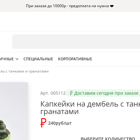
При заказе до 10000р - предоплата не нужна ❤️
НИЧНЫЕ
СПЕЦИАЛЬНЫЕ
КОРПОРАТИВНЫЕ
ль с танками и гранатами
Арт.
005112
Доставим сегодня при заказе 
Капкейки на дембель с тан
гранатами
240руб/шт
ВЫБЕРИТЕ КОЛИЧЕСТВО