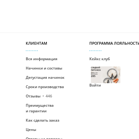
КЛИЕНТАМ
ПРОГРАММА ЛОЯЛЬНОСТ
Вся информация
Кейкс клуб
Начинки и составы
СЛАДКИЙ
ПИРОЖОК
Уровень №1
Ваши бонусы
285
Дегустация начинок
Войти
Сроки производства
Отзывы
446
Преимущества
и гарантии
Как сделать заказ
Цены
Ответы на вопросы