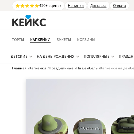
450+ оценок
Начинки
Доставка
Оплата
ТОРТЫ
КАПКЕЙКИ
БУКЕТЫ
КОРЗИНЫ
ДЕТСКИЕ
НА ДЕНЬ РОЖДЕНИЯ
ПОПУЛЯРНЫЕ
ПРАЗД
Главная
/
Капкейки
/
Праздничные
/
На Дембель
/
Капкейки на дембе