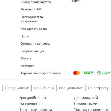
Войти
Сроки производства
Отзывы
446
Преимущества
и гарантии
Как сделать заказ
Цены
Ответы на вопросы
Скидки и акции
Оплата
Доставка
Торт по вашей фотографии
Праздничные
На Юбилей
Специальные
По возрасту
Для двойняшек
Для малышей
На крещение
С животными
Торт с единорогом
Торт на гендер-пати