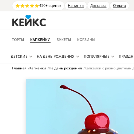
450+ оценок
Начинки
Доставка
Оплата
ТОРТЫ
КАПКЕЙКИ
БУКЕТЫ
КОРЗИНЫ
ДЕТСКИЕ
НА ДЕНЬ РОЖДЕНИЯ
ПОПУЛЯРНЫЕ
ПРАЗД
Главная
/
Капкейки
/
На день рождения
/
Капкейки с разноцветным 