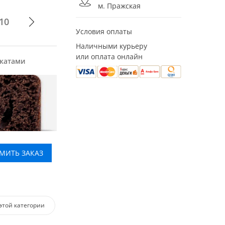
м. Пражская
10
Условия оплаты
Наличными курьеру
или оплата онлайн
укатами
МИТЬ ЗАКАЗ
этой категории