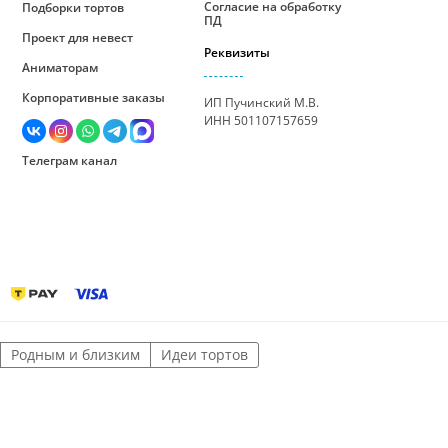
Согласие на обработку
Подборки тортов
ПД
Проект для невест
Реквизиты
Аниматорам
Корпоративные заказы
ИП Пучинский М.В.
ИНН 501107157659
Телеграм канал
Родным и близким
Идеи тортов