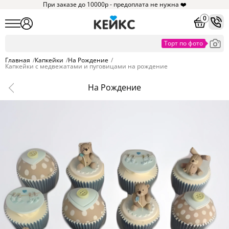
При заказе до 10000р - предоплата не нужна ❤️
0
Главная
/
Капкейки
/
На Рождение
/
Капкейки с медвежатами и пуговицами на рождение
На Рождение