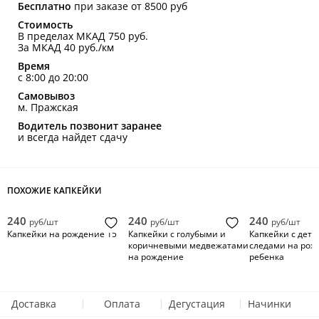
Бесплатно
при заказе от 8500 руб
Стоимость
В пределах МКАД 750 руб.
За МКАД 40 руб./км
Время
с 8:00 до 20:00
Самовывоз
м. Пражская
Водитель позвонит заранее
и всегда найдет сдачу
ПОХОЖИЕ КАПКЕЙКИ
240
240
240
руб/шт
руб/шт
руб/шт
Капкейки на рождение 15
Капкейки с голубыми и
Капкейки с дет
коричневыми медвежатами
следами на рож
на рождение
ребенка
Доставка
Оплата
Дегустация
Начинки