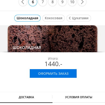
6
7
8
9
10
Шоколадная
Кокосовая
С Цукатами
ШОКОЛАДНАЯ
Итого:
1440
.-
ОФОРМИТЬ ЗАКАЗ
ДОСТАВКА
УСЛОВИЯ ОПЛАТЫ