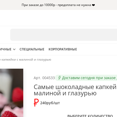
При заказе до 10000р - предоплата не нужна ❤️
НИЧНЫЕ
СПЕЦИАЛЬНЫЕ
КОРПОРАТИВНЫЕ
капкейки с малиной и глазурью
Арт.
004533
Доставим сегодня при заказе 
Самые шоколадные капкей
малиной и глазурью
240руб/шт
ВЫБЕРИТЕ КОЛИЧЕСТВО