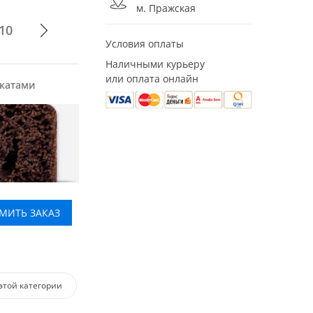
м. Пражская
10
Условия оплаты
Наличными курьеру
или оплата онлайн
укатами
МИТЬ ЗАКАЗ
этой категории