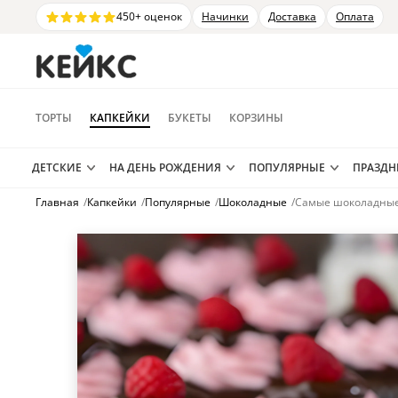
450+ оценок
Начинки
Доставка
Оплата
ТОРТЫ
КАПКЕЙКИ
БУКЕТЫ
КОРЗИНЫ
ДЕТСКИЕ
НА ДЕНЬ РОЖДЕНИЯ
ПОПУЛЯРНЫЕ
ПРАЗД
Главная
/
Капкейки
/
Популярные
/
Шоколадные
/
Самые шоколадные 