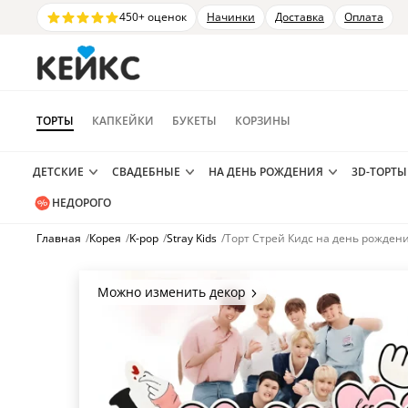
450+ оценок
Начинки
Доставка
Оплата
ТОРТЫ
КАПКЕЙКИ
БУКЕТЫ
КОРЗИНЫ
ДЕТСКИЕ
СВАДЕБНЫЕ
НА ДЕНЬ РОЖДЕНИЯ
3D-ТОРТЫ
НЕДОРОГО
Главная
/
Корея
/
K-pop
/
Stray Kids
/
Торт Стрей Кидс на день рожден
Можно изменить декор
Цвет покрытия, надписи,
элементы и фигурки.