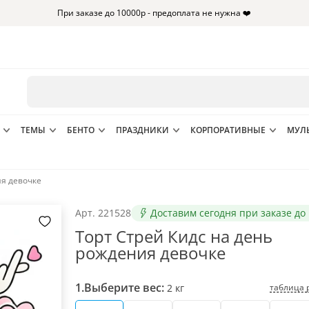
При заказе до 10000р - предоплата не нужна ❤️
ТЕМЫ
БЕНТО
ПРАЗДНИКИ
КОРПОРАТИВНЫЕ
МУЛ
ия девочке
Арт.
221528
Доставим сегодня при заказе до 
Торт Стрей Кидс на день
рождения девочке
1.
Выберите вес:
таблица 
2
кг