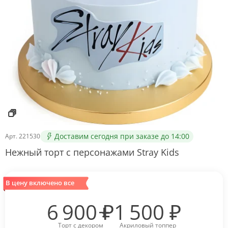
Доставим сегодня при заказе до 14:00
Арт.
221530
Нежный торт с персонажами Stray Kids
В цену включено все
6 900
₽
1 500
₽
Торт с декором
Акриловый топпер