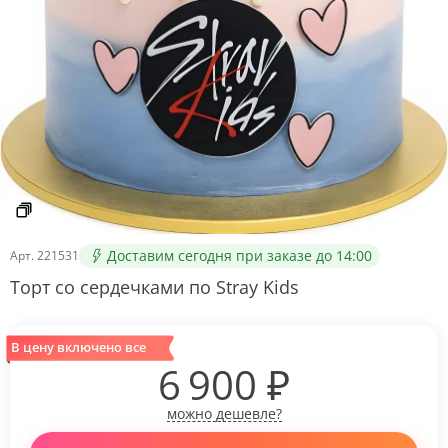
Доставим сегодня при заказе до 14:00
Арт.
221531
Торт со сердечками по Stray Kids
В цену включено все
6 900
₽
можно дешевле?