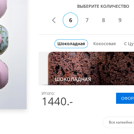
ВЫБЕРИТЕ КОЛИЧЕСТВО
6
7
8
9
Шоколадная
Кокосовая
С Ц
ШОКОЛАДНАЯ
Итого:
1440
.-
ОФОР
Все капкейки 