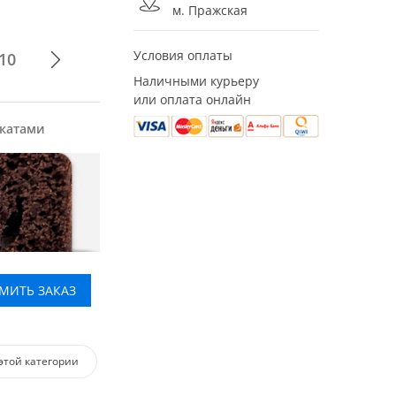
м. Пражская
Условия оплаты
10
Наличными курьеру
или оплата онлайн
укатами
МИТЬ ЗАКАЗ
этой категории