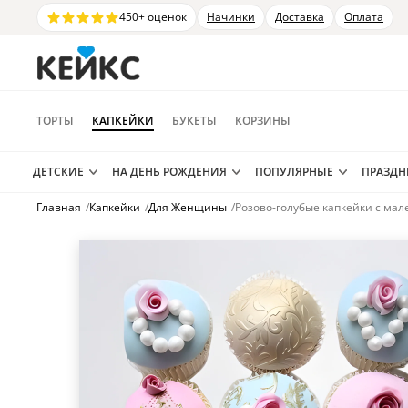
450+ оценок
Начинки
Доставка
Оплата
ТОРТЫ
КАПКЕЙКИ
БУКЕТЫ
КОРЗИНЫ
ДЕТСКИЕ
НА ДЕНЬ РОЖДЕНИЯ
ПОПУЛЯРНЫЕ
ПРАЗД
Главная
/
Капкейки
/
Для Женщины
/
Розово-голубые капкейки с ма