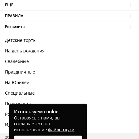
ЕЩЕ
ПРАВИЛА
Реквизиты
Детские торты
На день рождения
Свадебные
Праздничные
На Юбилей
Специальные
По возрасту
Используем cookie
Родным и близким
Оставаясь с нами, вы
соглашаетесь на
Идеи тортов
использование
файлов куки
.
2026 CAKES.RU